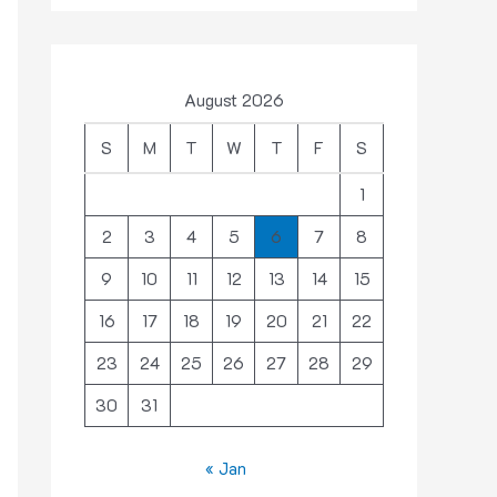
August 2026
S
M
T
W
T
F
S
1
2
3
4
5
6
7
8
9
10
11
12
13
14
15
16
17
18
19
20
21
22
23
24
25
26
27
28
29
30
31
« Jan