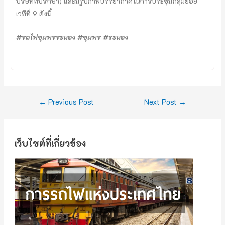
บริษัทที่ปรึกษา) และมีรูปภาพบรรยากาศในการประชุมกลุ่มย่อย
เวทีที่ 9 ดังนี้
#รถไฟชุมพรระนอง #ชุมพร #ระนอง
←
Previous Post
Next Post
→
เว็บไซต์ที่เกี่ยวข้อง