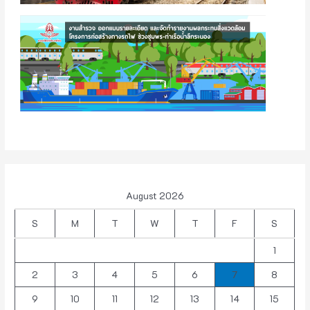
August 2026
S
M
T
W
T
F
S
1
2
3
4
5
6
7
8
9
10
11
12
13
14
15