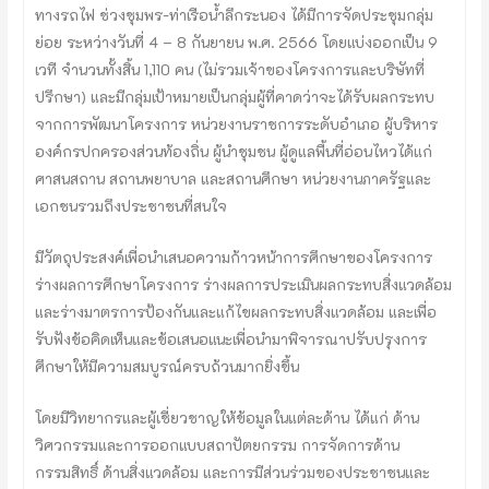
ทางรถไฟ ช่วงชุมพร-ท่าเรือน้ำลึกระนอง ได้มีการจัดประชุมกลุ่ม
ย่อย ระหว่างวันที่ 4 – 8 กันยายน พ.ศ. 2566 โดยแบ่งออกเป็น 9
เวที จำนวนทั้งสิ้น 1,110 คน (ไม่รวมเจ้าของโครงการและบริษัทที่
ปรึกษา) และมีกลุ่มเป้าหมายเป็นกลุ่มผู้ที่คาดว่าจะได้รับผลกระทบ
จากการพัฒนาโครงการ หน่วยงานราชการระดับอำเภอ ผู้บริหาร
องค์กรปกครองส่วนท้องถิ่น ผู้นำชุมชน ผู้ดูแลพื้นที่อ่อนไหวได้แก่
ศาสนสถาน สถานพยาบาล และสถานศึกษา หน่วยงานภาครัฐและ
เอกชนรวมถึงประชาชนที่สนใจ
มีวัตถุประสงค์เพื่อนำเสนอความก้าวหน้าการศึกษาของโครงการ
ร่างผลการศึกษาโครงการ ร่างผลการประเมินผลกระทบสิ่งแวดล้อม
และร่างมาตรการป้องกันและแก้ไขผลกระทบสิ่งแวดล้อม และเพื่อ
รับฟังข้อคิดเห็นและข้อเสนอแนะเพื่อนำมาพิจารณาปรับปรุงการ
ศึกษาให้มีความสมบูรณ์ครบถ้วนมากยิ่งขึ้น
โดยมีวิทยากรและผู้เชี่ยวชาญให้ข้อมูลในแต่ละด้าน ได้แก่ ด้าน
วิศวกรรมและการออกแบบสถาปัตยกรรม การจัดการด้าน
กรรมสิทธิ์ ด้านสิ่งแวดล้อม และการมีส่วนร่วมของประชาชนและ