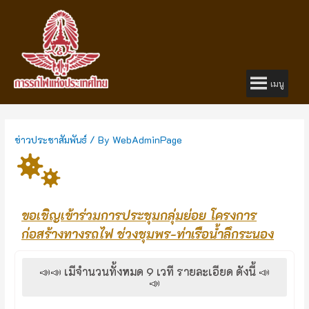
เมนู
ข่าวประชาสัมพันธ์
/ By
WebAdminPage
ขอเชิญเข้าร่วมการประชุมกลุ่มย่อย โครงการ
ก่อสร้างทางรถไฟ ช่วงชุมพร-ท่าเรือน้ำลึกระนอง
📣📣 เมีจำนวนทั้งหมด 9 เวที รายละเอียด ดังนี้ 📣
📣