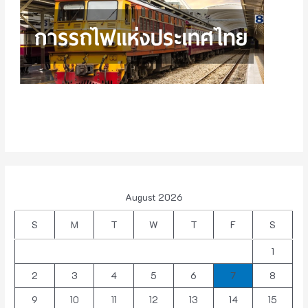
August 2026
S
M
T
W
T
F
S
1
2
3
4
5
6
7
8
9
10
11
12
13
14
15